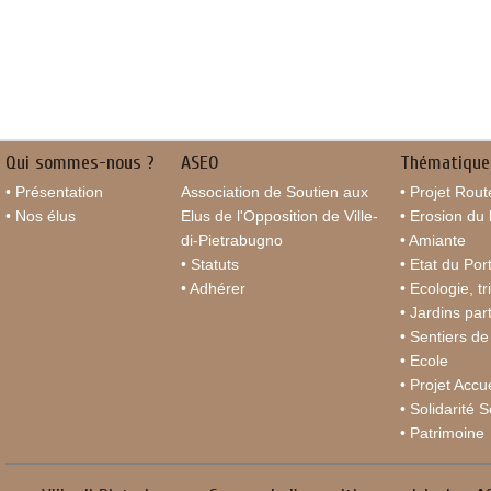
Qui sommes-nous ?
ASEO
Thématique
• Présentation
Association de Soutien aux
• Projet Rout
• Nos élus
Elus de l'Opposition de Ville-
• Erosion du l
di-Pietrabugno
• Amiante
• Statuts
• Etat du Por
• Adhérer
• Ecologie, tri
• Jardins pa
• Sentiers d
• Ecole
• Projet Accu
• Solidarité 
• Patrimoine